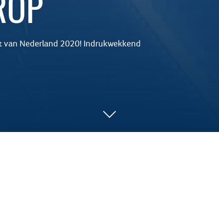
ROP
et van Nederland 2020! Indrukwekkend