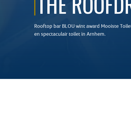
THE ROOFD
Rooftop bar BLOU wint award Mooiste Toil
en spectaculair toilet in Arnhem.