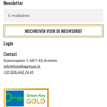
Newsletter
Login
Contact
Stationsplein 1, 6811 KG Arnhem
info@hotelhaarhuis.nl
+31 026 442 74 41