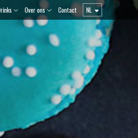
rinks
Over ons
Contact
NL